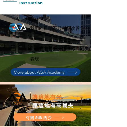
Instruction
我們的目標不只是想改善你的揮桿技
巧，
而是立志提升及指導你高爾夫的整體
表現
More about AGA Academy
讓這地有光
讓這地有高爾夫
有關 AGA 西沙