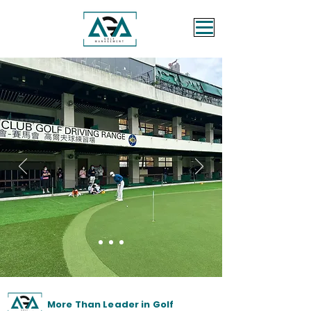
More Than Leader in Golf