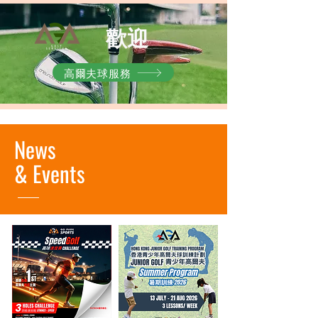
歡迎
高爾夫球服務
News
&
Events