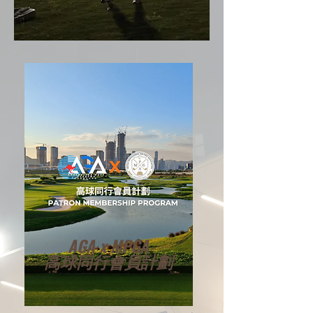
AGA x MPGA
高球同行會員計劃