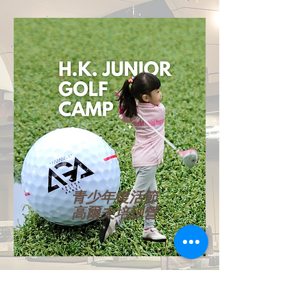
青少年復活節
高爾夫培訓營