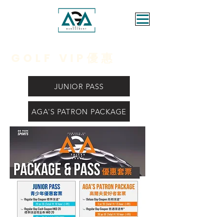
GOLF VIP優惠
JUNIOR PASS
AGA'S PATRON PACKAGE