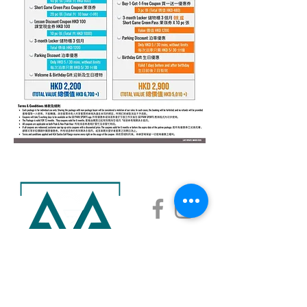
AGA ACADEMY
AGA SAISHA