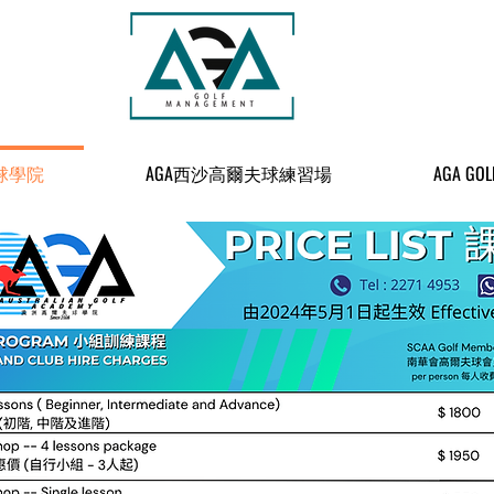
球學院
AGA西沙高爾夫球練習場
AGA GOL