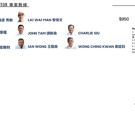
AGA GO