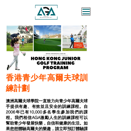
香港青少年高爾夫球訓
練計劃
澳洲高爾夫球學院一直致力向青少年高爾夫球
手提供有趣、有效並且安全的訓練課程。自
2006年已有10,000多名學生參加我們的課
程。我們相信AGA激勵人生的訓練課程可以
幫助青少年發展快樂，自信和健康的生活。如
果您想體驗高爾夫的樂趣，請立即預訂體驗課