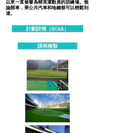
以來一直被譽為精英運動員的訓練場。無
論開車，乘公共汽車和地鐵都可以輕鬆到
達。
計劃詳情（SCAA）
課程種類