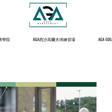
球學院
AGA西沙高爾夫球練習場
AGA GOL
息及活動