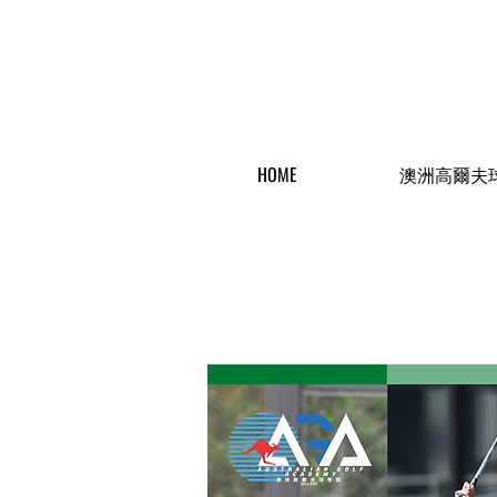
HOME
澳洲高爾夫
​最新消