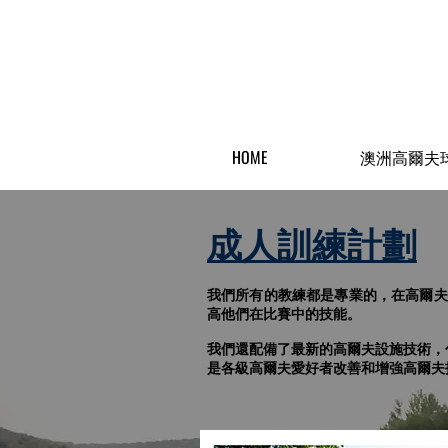
HOME
澳洲高爾夫
成人訓練計劃
我們所有的教練都是專業的，在高爾夫
高他們在比賽中的技能。
我們還配備了最新的高爾夫設施技術，包
是各級高爾夫愛好者改善和增強高爾夫