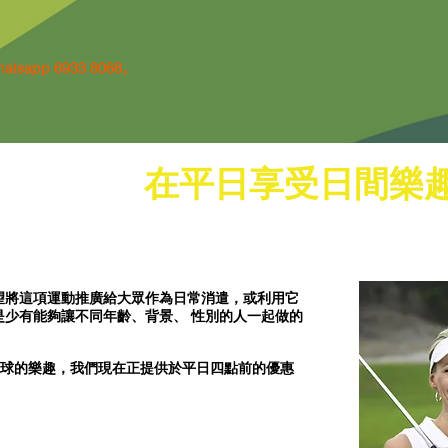
sapp 6933 8068。
在平日享受日間樂
常希望將這項運動推廣給大眾作為日常消遣，或利用它
這項是少有能夠讓不同年齡、背景、 性別的人一起做的
球的樂趣，我們現在正提供於平日四點前的優惠