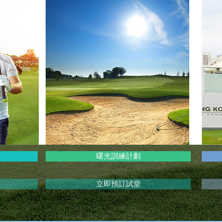
曙光訓練計劃
立即預訂試堂