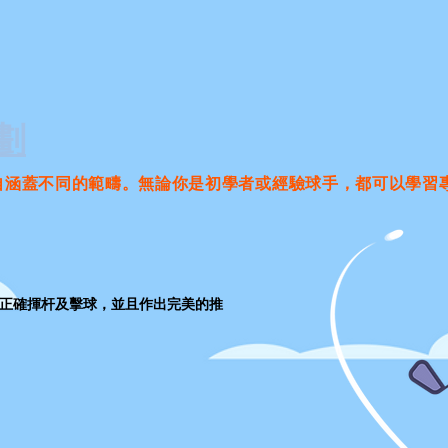
劃
自涵蓋不同的範疇。無論你是初學者或經驗球手，都可以學習
何正確揮杆及擊球，並且作出完美的推