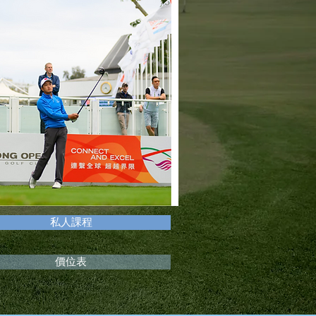
私人課程
價位表