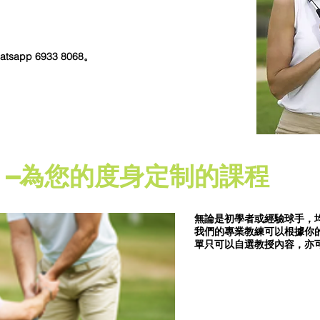
sapp 6933 8068。
–為您的度身定制的課程
無論是初學者或經驗球手，
我們的專業教練可以根據你
單只可以自選教授內容，亦