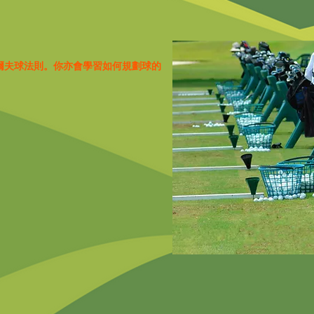
爾夫球法則。你亦會學習如何規劃球的