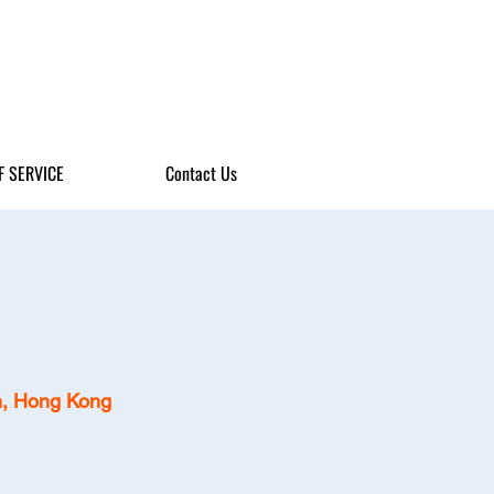
F SERVICE
Contact Us
n, Hong Kong