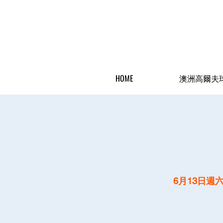
HOME
澳洲高爾夫
6月13日週