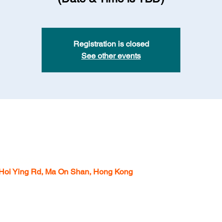
Registration is closed
See other events
 上午10:00
Hoi Ying Rd, Ma On Shan, Hong Kong