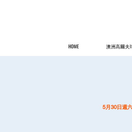
HOME
澳洲高爾夫
5月30日週