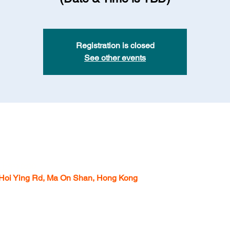
Registration is closed
See other events
 上午10:00
Hoi Ying Rd, Ma On Shan, Hong Kong