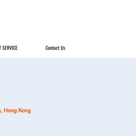
F SERVICE
Contact Us
n, Hong Kong