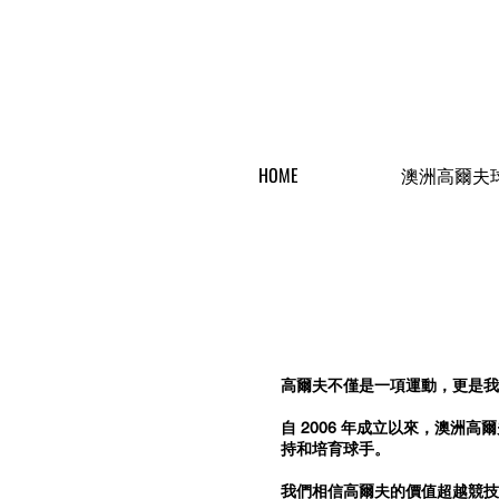
HOME
澳洲高爾夫
關於我
高爾夫不僅是一項運動，更是我
自 2006 年成立以來，澳洲
持和培育球手。
我們相信高爾夫的價值超越競技