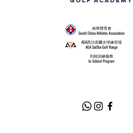
Golf
Academy
南華體育會
South China Athletes Association
AGA西沙高爾夫球練習場
AGA SaiSha Golf Range
到校訓練服務
In-School Program