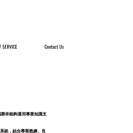
F SERVICE
Contact Us
深感榮幸能夠運用專業知識支
系統，結合專業教練、良