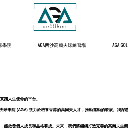
球學院
AGA西沙高爾夫球練習場
AGA GOL
們
實踐人生使命的平台。
高爾夫球學院 (AGA) 致力於培養香港的高爾夫人才，推動運動的發展。我
，能啟發個人成長和品格養成。未來，我們將繼續打造完善的高爾夫生態