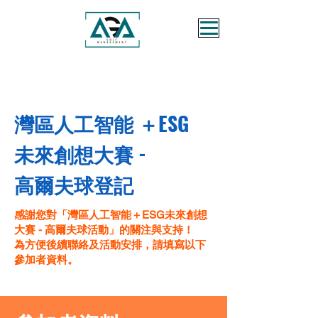
灣區人工智能 ＋ESG
未來創想大賽 -
高爾夫球登記
感謝您對「灣區人工智能＋ESG未來創想
大賽 - 高爾夫球活動」的關注與支持！
為方便後續聯絡及活動安排，請填寫以下
參加者資料。